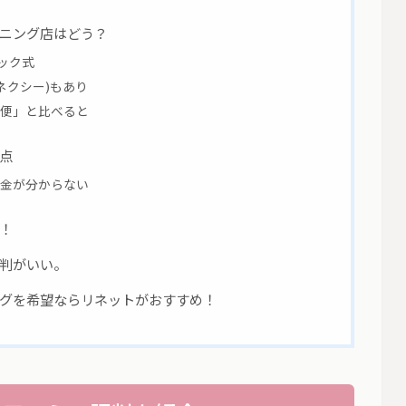
ニング店はどう？
ック式
ネクシー)もあり
便」と比べると
点
金が分からない
！
判がいい。
グを希望ならリネットがおすすめ！