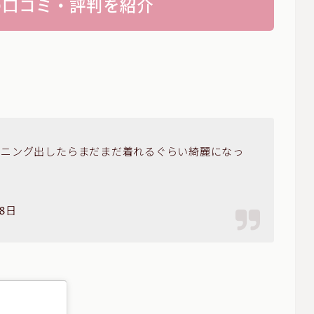
の口コミ・評判を紹介
ーニング出したらまだまだ着れるぐらい綺麗になっ
月8日