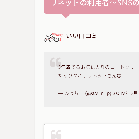
リネットの利用者～SNS
いい口コミ
3年着てるお気に入りのコートクリ
たありがとうリネットさん😘
— みっちー (@a9_n_p) 2019年3