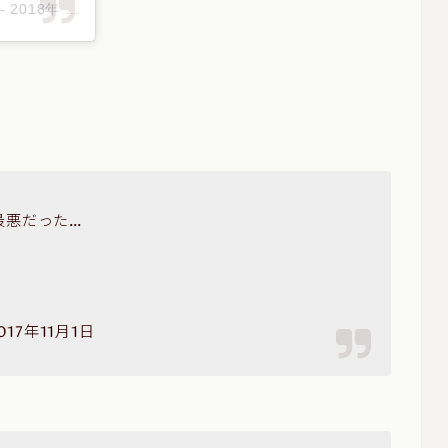
 -
2018年 5月月28日午後6時24分PDT
最悪だった…
017年11月1日