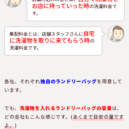
お店に持っていった時
の洗濯料金で
す。
自宅
集配料金とは、店舗スタッフさんに
に洗濯物を取りに来てもらう時
の
洗濯料金です。
各社、それぞれ
独自のランドリーバッグ
を用意して
います。
でも、
洗濯物を入れるランドリーバッグの容量
は、
どの会社もこんな感じです。(
あくまで目安の量です
よ。
)