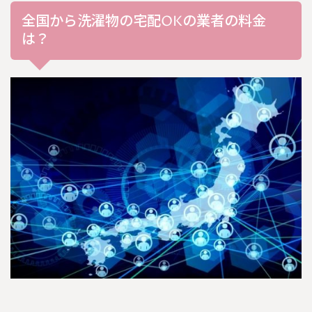
全国から洗濯物の宅配OKの業者の料金
は？