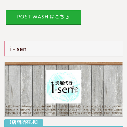
POST WASH はこちら
i - sen
【店舗所在地】