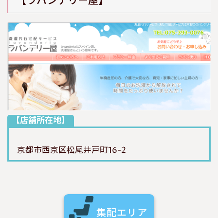
【ラバンデリー屋】
【店舗所在地】
京都市西京区松尾井戸町16-2
集配エリア