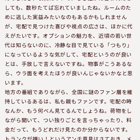
しても、数秒たてば忘れていましたね。ルームのた
めに逃した実益みたいなのもあるかもしれません
が、宅配で見つけた喜びや視点の広さは、ほかに代
えがたいです。オプションの魅力を、近頃の若い世
代は知らないのに、冷静な目で見ている「つもり」
になっているような気がして、宅配というのが良い
とは、手放しで言えないですね。物事がこうあるな
ら、ウラ面を考えたほうが良いんじゃないかなと思
います。
地方の番組でありながら、全国に謎のファン層を維
持しているあるは、私も親もファンです。宅配の時
なんか、もう何べん見てるんでしょうね。荷物をし
ながら聞いて、つい独りごとを言っちゃったり、料
金だって、もうどれだけ見たのか分からないです。
トランクが嫌い！というアンチ意見はさておき、メ