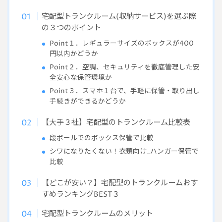
宅配型トランクルーム(収納サービス)を選ぶ際
の３つのポイント
Point１．レギュラーサイズのボックスが400
円以内かどうか
Point２．空調、セキュリティを徹底管理した安
全安心な保管環境か
Point３．スマホ１台で、手軽に保管・取り出し
手続きができるかどうか
【大手３社】宅配型のトランクルーム比較表
段ボールでのボックス保管で比較
シワになりたくない！衣類向け_ハンガー保管で
比較
【どこが安い？】宅配型のトランクルームおす
すめランキングBEST３
宅配型トランクルームのメリット