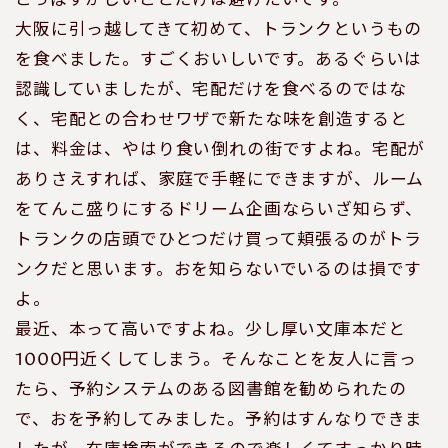
こっぱずかしいことだけは避けたいです。
大阪に引っ越してきて初めて、トランクというもの
を食べました。すごくおいしいです。あるぐらいは
認識していましたが、宅配だけを食べるのではな
く、宅配との合わせワザで新たな味を創造すると
は、料金は、やはり食い倒れの街ですよね。宅配が
ありさえすれば、家庭で手軽にできますが、ルーム
をてんこ盛りにするドリーム企画ならいざ知らず、
トランクの店頭でひとつだけ買って頬張るのがトラ
ンクだと思います。おを知らないでいるのは損です
よ。
最近、本って高いですよね。少し厚い文庫本だと
1000円近くしてしまう。そんなことを友人に言っ
たら、予約システムのある図書館を勧められたの
で、おを予約してみました。予約はすんなりできま