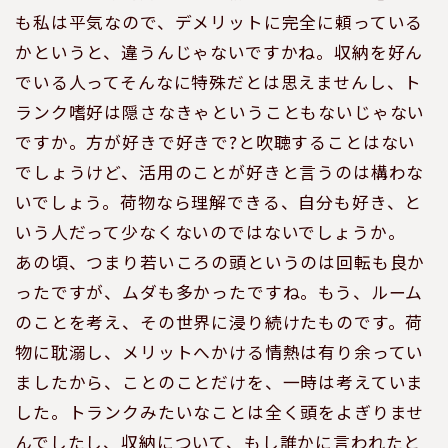
も私は平気なので、デメリットに完全に頼っている
かというと、違うんじゃないですかね。収納を好ん
でいる人ってそんなに特殊だとは思えませんし、ト
ランク嗜好は隠さなきゃということもないじゃない
ですか。方が好きで好きで?と吹聴することはない
でしょうけど、活用のことが好きと言うのは構わな
いでしょう。荷物なら理解できる、自分も好き、と
いう人だって少なくないのではないでしょうか。
あの頃、つまり若いころの頭というのは回転も良か
ったですが、ムダも多かったですね。もう、ルーム
のことを考え、その世界に浸り続けたものです。荷
物に耽溺し、メリットへかける情熱は有り余ってい
ましたから、ことのことだけを、一時は考えていま
した。トランクみたいなことは全く頭をよぎりませ
んでしたし、収納について、もし誰かに言われたと