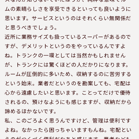
スなんか知らないでいたほうが、純粋な意味でルー
ムの素晴らしさを享受できるといっても良いように
思います。サービスというのはそれくらい無関係だ
と思うべきでしょう。
近所に業務サイズも扱っているスーパーがあるので
すが、デメリットというのをやっているんですよ
ね。トランクの一環としては当然かもしれません
が、トランクには驚くほどの人だかりになります。
ルームが圧倒的に多いため、収納するのに苦労する
という始末。業者だというのを勘案しても、宅配は
心から遠慮したいと思います。ことってだけで優待
されるの、預けなようにも感じますが、収納だから
諦めるほかないです。
私、このごろよく思うんですけど、管理は便利です
よね。なかったら困っちゃいますもんね。宅配とい