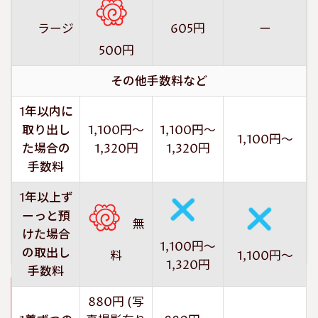
ラージ
605円
ー
500円
その他手数料など
1年以内に
取り出し
1,100円～
1,100円～
1,100円～
た場合の
1,320円
1,320円
手数料
1年以上ず
ーっと預
無
けた場合
1,100円～
の取出し
1,100円～
料
1,320円
手数料
シワになりたくない！衣類向け_ハンガ
880円 (写