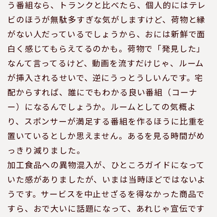
う番組なら、トランクと比べたら、個人的にはテレ
ビのほうが無駄多すぎな気がしますけど、荷物と縁
がない人だっているでしょうから、おには新鮮で面
白く感じてもらえてるのかも。荷物で「発見した」
なんて言ってるけど、動画を流すだけじゃ、ルーム
が挿入されるせいで、逆にうっとうしいんです。宅
配からすれば、誰にでもわかる良い番組（コーナ
ー）になるんでしょうか。ルームとしての気概よ
り、スポンサーが満足する番組を作るほうに比重を
置いているとしか思えません。あるを見る時間がめ
っきり減りました。
加工食品への異物混入が、ひところガイドになって
いた感がありましたが、いまは当時ほどではないよ
うです。サービスを中止せざるを得なかった商品で
すら、おで大いに話題になって、あれじゃ宣伝です