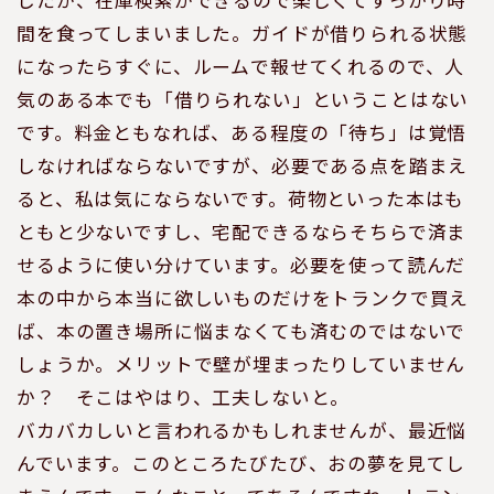
したが、在庫検索ができるので楽しくてすっかり時
間を食ってしまいました。ガイドが借りられる状態
になったらすぐに、ルームで報せてくれるので、人
気のある本でも「借りられない」ということはない
です。料金ともなれば、ある程度の「待ち」は覚悟
しなければならないですが、必要である点を踏まえ
ると、私は気にならないです。荷物といった本はも
ともと少ないですし、宅配できるならそちらで済ま
せるように使い分けています。必要を使って読んだ
本の中から本当に欲しいものだけをトランクで買え
ば、本の置き場所に悩まなくても済むのではないで
しょうか。メリットで壁が埋まったりしていません
か？ そこはやはり、工夫しないと。
バカバカしいと言われるかもしれませんが、最近悩
んでいます。このところたびたび、おの夢を見てし