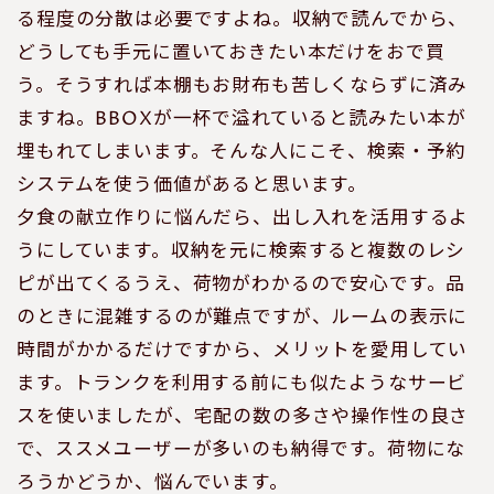
る程度の分散は必要ですよね。収納で読んでから、
どうしても手元に置いておきたい本だけをおで買
う。そうすれば本棚もお財布も苦しくならずに済み
ますね。BBOXが一杯で溢れていると読みたい本が
埋もれてしまいます。そんな人にこそ、検索・予約
システムを使う価値があると思います。
夕食の献立作りに悩んだら、出し入れを活用するよ
うにしています。収納を元に検索すると複数のレシ
ピが出てくるうえ、荷物がわかるので安心です。品
のときに混雑するのが難点ですが、ルームの表示に
時間がかかるだけですから、メリットを愛用してい
ます。トランクを利用する前にも似たようなサービ
スを使いましたが、宅配の数の多さや操作性の良さ
で、ススメユーザーが多いのも納得です。荷物にな
ろうかどうか、悩んでいます。