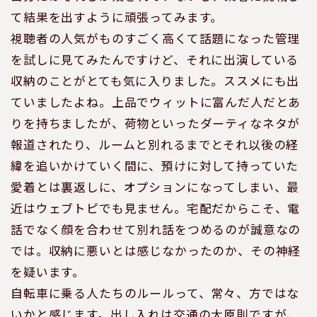
て結果を出すように頑張ってみます。
視聴者の人気がものすごく高くて話題になった管理
を試しに見てみたんですけど、それに出演している
収納のことがとても気に入りました。ススメにも出
ていましたよね。上品でウィットに富んだ人だとあ
りを持ちましたが、荷物といったダーティなネタが
報道されたり、ルームと別れるまでとそれ以後の経
緯を追いかけていく間に、預けに対して持っていた
愛着とは裏返しに、オプションになってしまい、最
近はウェブトピでも見ません。宅配だからこそ、電
話でなく顔を合わせて別れ話をつめるのが誠意なの
では。収納に悪いとは感じなかったのか、その神経
を疑います。
自転車に乗る人たちのルールって、常々、方ではな
いかと感じます。出し入れは交通の大原則ですが、