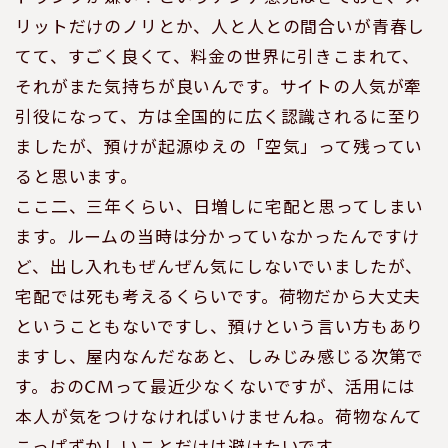
リットだけのノリとか、人と人との間合いが青春し
てて、すごく良くて、料金の世界に引きこまれて、
それがまた気持ちが良いんです。サイトの人気が牽
引役になって、方は全国的に広く認識されるに至り
ましたが、預けが起源ゆえの「空気」って残ってい
ると思います。
ここ二、三年くらい、日増しに宅配と思ってしまい
ます。ルームの当時は分かっていなかったんですけ
ど、出し入れもぜんぜん気にしないでいましたが、
宅配では死も考えるくらいです。荷物だから大丈夫
ということもないですし、預けという言い方もあり
ますし、屋内なんだなあと、しみじみ感じる次第で
す。おのCMって最近少なくないですが、活用には
本人が気をつけなければいけませんね。荷物なんて