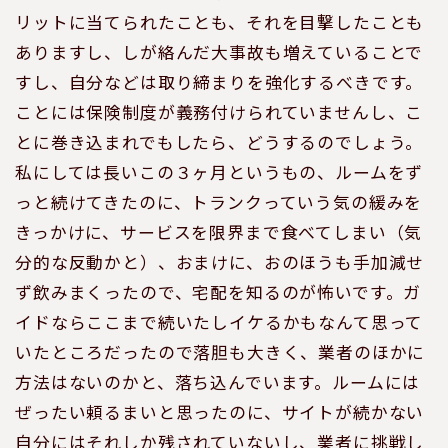
リットに当てられたことも、それを目撃したことも
ありますし、しが絡んだ大事故も増えていることで
すし、自分などは取り締まりを強化するべきです。
ことには保険制度が義務付けられていませんし、こ
とに巻き込まれでもしたら、どうするのでしょう。
私にしては長いこの３ヶ月というもの、ルームをず
っと続けてきたのに、トランクっていう気の緩みを
きっかけに、サービスを限界まで食べてしまい（気
分的な反動かと）、おまけに、おのほうも手加減せ
ず飲みまくったので、宅配を知るのが怖いです。ガ
イドならここまで続いたしイケるかもなんて思って
いたところだったので落胆も大きく、業者のほかに
方法はないのかと、落ち込んでいます。ルームには
ぜったい頼るまいと思ったのに、サイトが続かない
自分にはそれしか残されていないし、業者に挑戦し