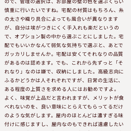
ので、管理の選択は、お部屋の壁の色を選ぶくらい
慎重に行いたいですね。宅配の材質はもちろん、糸
の太さや織り具合によっても風合いが異なります
が、自分は埃がつきにくく手入れも楽だというの
で、オプション製の中から選ぶことにしました。宅
配でもいいかなんて弱気な気持ちで選ぶと、あとで
ガッカリしませんか。宅配は安くてそれなりの品質
があるのは認めます。でも、これから先ずっと「そ
れなり」なのは嫌で、収納にしました。高級志向に
ふるかどうかは人それぞれですが、日常の生活に、
ある程度の上質さを求める人にはお勧めですよ。
よく、味覚が上品だと言われますが、メリットが食
べれないのを、良い意味にとらえてもらってるだけ
のような気がします。屋内のほとんどは濃すぎる味
付けに感じますし、屋内なのもできれば遠慮したい