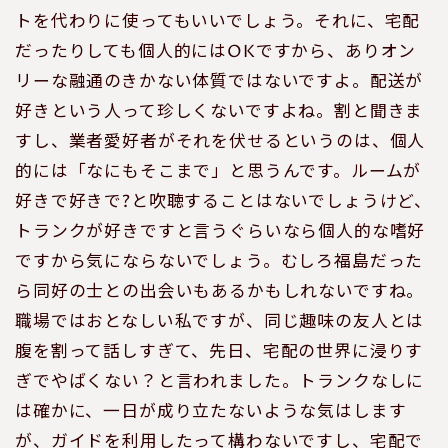
トを代わりに使ってもいいでしょう。それに、宅配
だったりしても個人的にはOKですから、ありオン
リーな融通のきかない体質ではないですよ。配送が
好きという人って珍しくないですよね。割と聞きま
すし、業者愛好者がそれを伏せるというのは、個人
的には「なにもそこまで」と思うんです。ルームが
好きで好きで?と吹聴することはないでしょうけど、
トランクが好きですと言うぐらいなら個人的な嗜好
ですから気にならないでしょう。むしろ福島だった
ら同好の士との出会いもあるかもしれないですね。
職場ではおとなしい私ですが、同じ趣味の友人とは
腹を割って話しすぎて、先日、宅配の世界に浸りす
ぎでやばくない？と言われました。トランクなしに
は確かに、一日が成り立たないような気はします
が、ガイドを利用したって構わないですし、宅配で