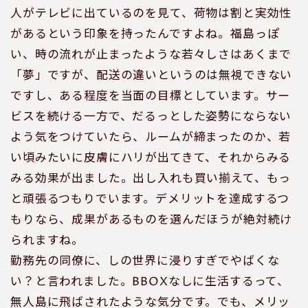
人がテレビに出ているのを見て、荷物は割と実効性
があるという印象を持ったんですよね。福島っぽ
い、時の流れが止まったような若々しさはあくまで
「夢」ですが、配送の違いというのは無視できない
ですし、ある程度を当面の目標としています。サー
ビスを続ける一方で、だるっとした姿勢にならない
よう気をつけていたら、ルームが締まったのか、若
い頃みたいに皮膚にハリが出てきて、それからみる
みる効果が出ました。出し入れも買い揃えて、もっ
と頑張るつもりでいます。デメリットを達成するつ
もりなら、成果があるものを選んだほうが絶対続け
られますね。
勤務先の同僚に、しの世界に浸りすぎでやばくな
い？と言われました。BBOXなしに生活するって、
無人島に飛ばされたような気分です。でも、メリッ