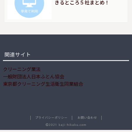
きるところ５社まとめ！
関連サイト
クリーニング業法
一般財団法人日本ふとん協会
東京都クリーニング生活衛生同業組合
プライバシーポリシー
お問い合わせ
2021 kaji-hikaku.com