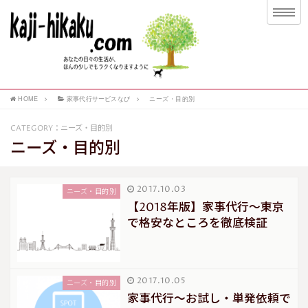
HOME
家事代行サービスなび
ニーズ・目的別
CATEGORY：ニーズ・目的別
ニーズ・目的別
2017.10.03
ニーズ・目的別
【2018年版】家事代行～東京
で格安なところを徹底検証
2017.10.05
ニーズ・目的別
家事代行～お試し・単発依頼で